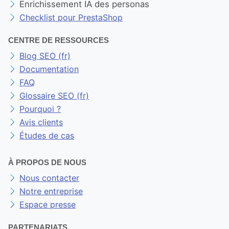
OUTILS MARKETING GRATUITS
Outil d'audit SEO gratuit
Agents IA
Enrichissement IA des personas
Checklist pour PrestaShop
CENTRE DE RESSOURCES
Blog SEO (fr)
Documentation
FAQ
Glossaire SEO (fr)
Pourquoi ?
Avis clients
Études de cas
À PROPOS DE NOUS