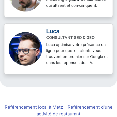
Mickael
RÉDACTEUR DE MARQUE
Mickael donne vie à votre
marketing digital avec des textes
qui attirent et convainquent.
Luca
CONSULTANT SEO & GEO
Luca optimise votre présence en
ligne pour que les clients vous
trouvent en premier sur Google et
dans les réponses des IA.