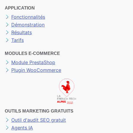
contact@marketsmagnet.com
+33428550029
APPLICATION
Fonctionnalités
Démonstration
Résultats
Tarifs
MODULES E-COMMERCE
Module PrestaShop
Plugin WooCommerce