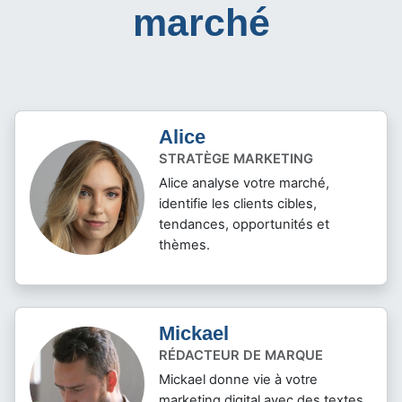
dédiés votre
réussite sur le
marché
Alice
STRATÈGE MARKETING
Alice analyse votre marché,
identifie les clients cibles,
tendances, opportunités et
thèmes.