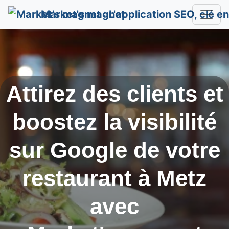
Market's magnet
Attirez des clients et
boostez la visibilité
sur Google de votre
restaurant à
Metz
avec