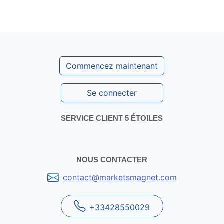
Référencement local à Metz
-
Référencement d'une
activité de restaurant
Commencez maintenant
Se connecter
SERVICE CLIENT 5 ÉTOILES
NOUS CONTACTER