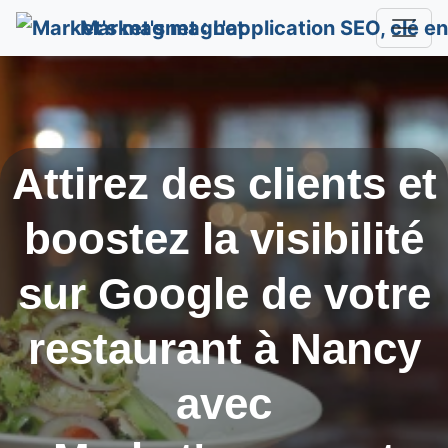
Market's magnet
Attirez des clients et
boostez la visibilité
sur Google de votre
restaurant à
Nancy
avec