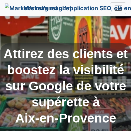
Market's magnet
Attirez des clients et
boostez la visibilité
sur Google de votre
supérette à
Aix-en-Provence