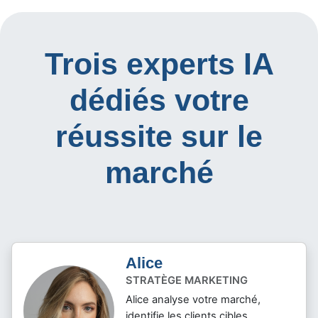
Trois experts IA
dédiés votre
réussite sur le
marché
Alice
STRATÈGE MARKETING
Alice analyse votre marché,
identifie les clients cibles,