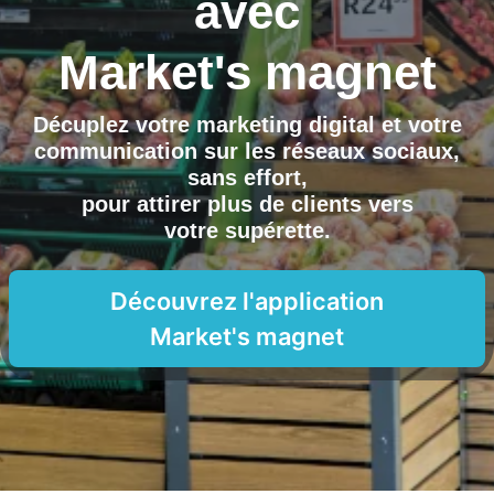
avec
Market's magnet
Décuplez votre marketing digital et votre
communication sur les réseaux sociaux,
sans effort,
pour attirer plus de clients vers
votre supérette
.
Découvrez l'application
Market's magnet