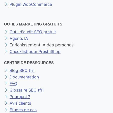
Plugin WooCommerce
OUTILS MARKETING GRATUITS
Outil d'audit SEO gratuit
Agents IA
Enrichissement IA des personas
Checklist pour PrestaShop
CENTRE DE RESSOURCES
Blog SEO (fr)
Documentation
FAQ
Glossaire SEO (fr)
Pourquoi ?
Avis clients
Études de cas