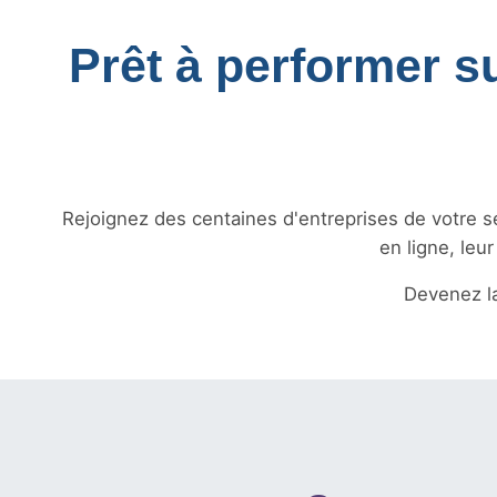
Prêt à performer s
Rejoignez des centaines d'entreprises de votre sec
en ligne, leu
Devenez l