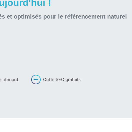
jourd'hui !
és et optimisés pour le référencement naturel
aintenant
Outils SEO gratuits