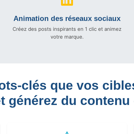
Animation des réseaux sociaux
Créez des posts inspirants en 1 clic et animez
votre marque.
mots-clés que vos cib
et générez du contenu 