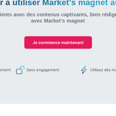
à utiliser Market's magnet au
ients avec des contenus captivants, bien rédig
avec Market's magnet
Je commence maintenant
iement
Sans engagement
Utilisez dès m