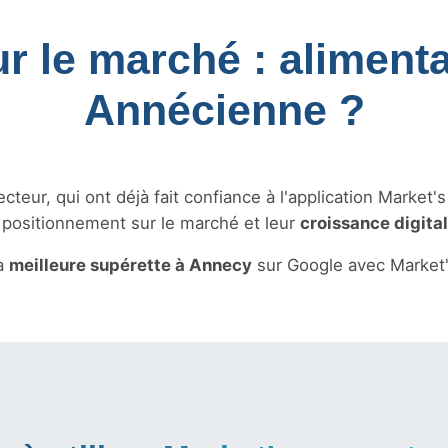
ur le marché : alimenta
Annécienne ?
teur, qui ont déjà fait confiance à l'application Market'
r positionnement sur le marché et leur
croissance digita
a
meilleure supérette à Annecy
sur Google avec Market'