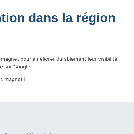
tion dans la région
s magnet pour améliorer durablement leur visibilité
le
sur Google.
s magnet !