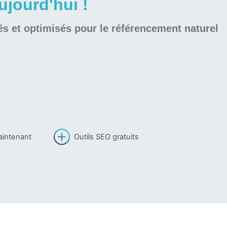
jourd'hui !
és et optimisés pour le référencement naturel
aintenant
Outils SEO gratuits