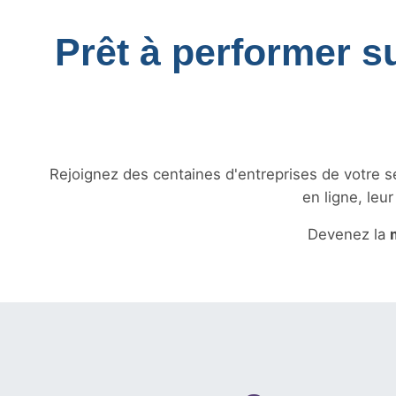
Prêt à performer s
Rejoignez des centaines d'entreprises de votre sec
en ligne, leu
Devenez la