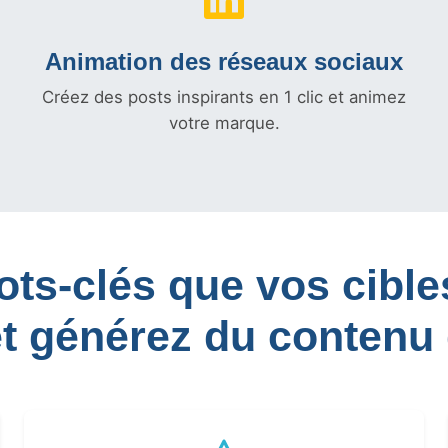
Animation des réseaux sociaux
Créez des posts inspirants en 1 clic et animez
votre marque.
mots-clés que vos cib
et générez du contenu 