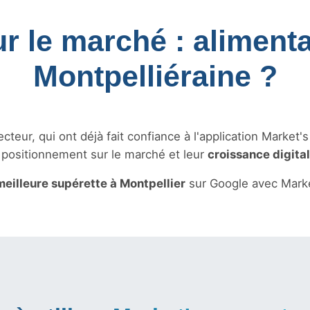
ur le marché : alimenta
Montpelliéraine ?
teur, qui ont déjà fait confiance à l'application Market'
r positionnement sur le marché et leur
croissance digita
meilleure supérette à Montpellier
sur Google avec Marke