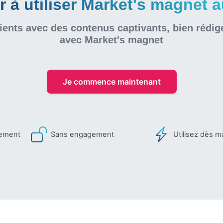
à utiliser Market's magnet au
ients avec des contenus captivants, bien rédig
avec Market's magnet
Je commence maintenant
iement
Sans engagement
Utilisez dès m