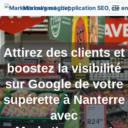
Market's magnet
Attirez des clients et
boostez la visibilité
sur Google de votre
supérette à
Nanterre
avec