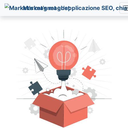
Market's magnet