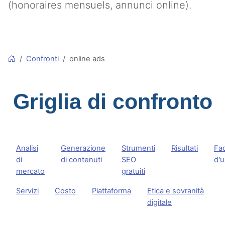
(honoraires mensuels, annunci online).
Confronti
online ads
Griglia di confronto
Analisi
Generazione
Strumenti
Risultati
Fac
di
di contenuti
SEO
d'
mercato
gratuiti
Servizi
Costo
Piattaforma
Etica e sovranità
digitale