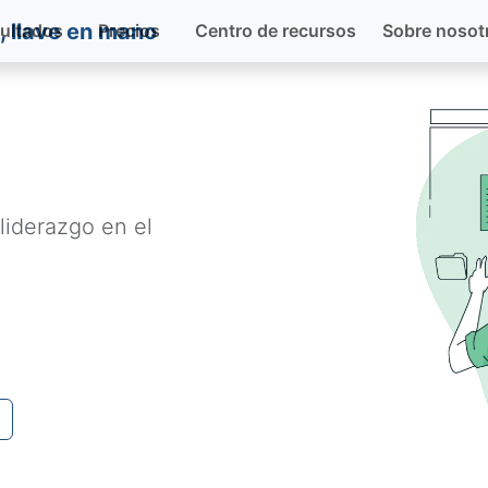
ultados
Precios
Centro de recursos
Sobre nosot
liderazgo en el