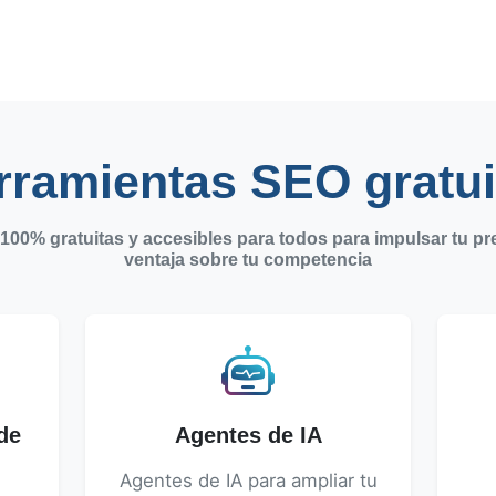
rramientas SEO gratui
00% gratuitas y accesibles para todos para impulsar tu pre
ventaja sobre tu competencia
de
Agentes de IA
Agentes de IA para ampliar tu