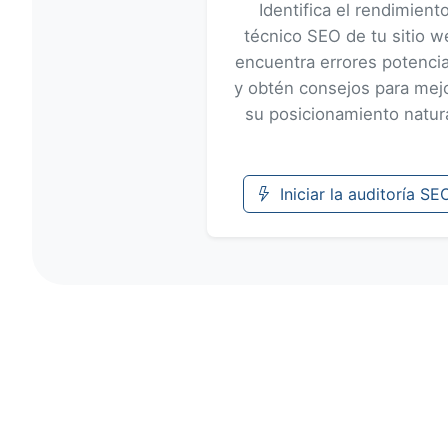
Identifica el rendimient
técnico SEO de tu sitio w
encuentra errores potenci
y obtén consejos para mej
su posicionamiento natura
Iniciar la auditoría SE