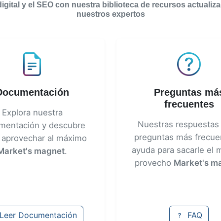
igital y el SEO con nuestra biblioteca de recursos actuali
nuestros expertos
Documentación
Preguntas má
frecuentes
Explora nuestra
Nuestras respuestas 
mentación y descubre
preguntas más frecue
aprovechar al máximo
ayuda para sacarle el
Market's magnet
.
provecho
Market's m
Leer Documentación
FAQ