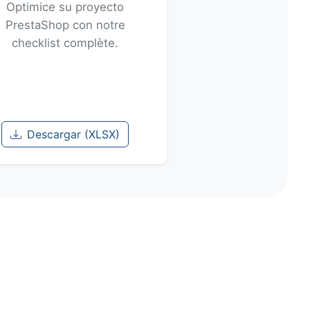
Optimice su proyecto
PrestaShop con notre
checklist complète.
Descargar (XLSX)