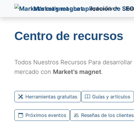
Market's magnet
Aplicación
Res
Centro de recursos
Todos Nuestros Recursos Para desarrollar 
mercado
con
Market's magnet
.
Herramientas gratuitas
Guías y artículos
Próximos eventos
Reseñas de los clientes