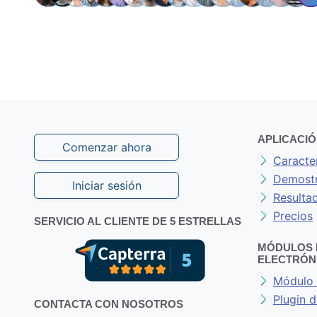
APLICACI
Comenzar ahora
Caracter
Demostr
Iniciar sesión
Resulta
Precios
SERVICIO AL CLIENTE DE 5 ESTRELLAS
MÓDULOS 
ELECTRÓN
Módulo 
Plugin
CONTACTA CON NOSOTROS