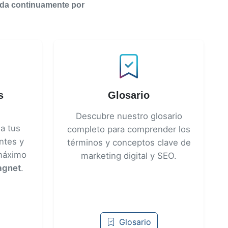
zada continuamente por
s
Glosario
Descubre nuestro glosario
a tus
completo para comprender los
ntes y
términos y conceptos clave de
 máximo
marketing digital y SEO.
agnet
.
Glosario