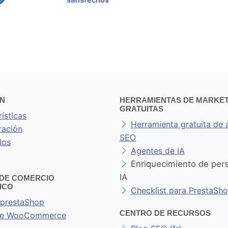
satisfechos
ÓN
HERRAMIENTAS DE MARKET
GRATUITAS
ísticas
Herramienta gratuita de 
ación
SEO
dos
Agentes de IA
Enriquecimiento de per
IA
DE COMERCIO
ICO
Checklist para PrestaSh
prestaShop
CENTRO DE RECURSOS
 de WooCommerce