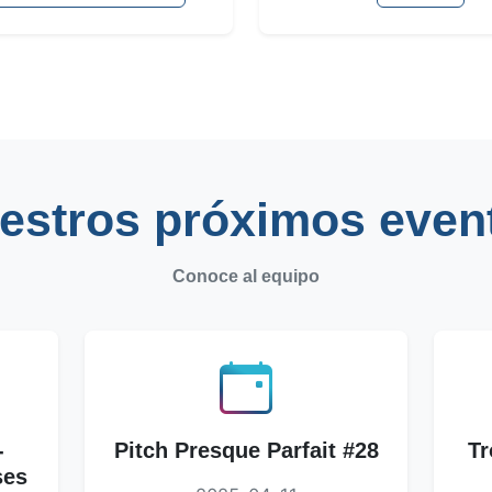
estros próximos even
Conoce al equipo
-
Pitch Presque Parfait #28
Tr
ses