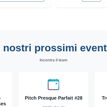
I nostri prossimi event
Incontra il team
-
Pitch Presque Parfait #28
Tr
ses