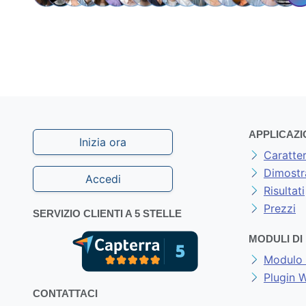
APPLICAZI
Inizia ora
Caratter
Dimostr
Accedi
Risultati
Prezzi
SERVIZIO CLIENTI A 5 STELLE
MODULI D
Modulo 
Plugin
CONTATTACI