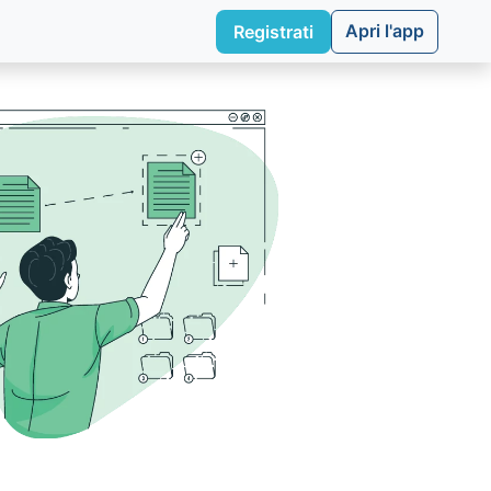
Apri l'app
Registrati