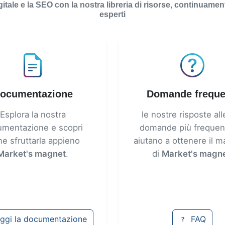
itale e la SEO con la nostra libreria di risorse, continuamen
esperti
ocumentazione
Domande freque
Esplora la nostra
le nostre risposte all
mentazione e scopri
domande più frequenti
e sfruttarla appieno
aiutano a ottenere il 
Market's magnet
.
di
Market's magn
ggi la documentazione
FAQ