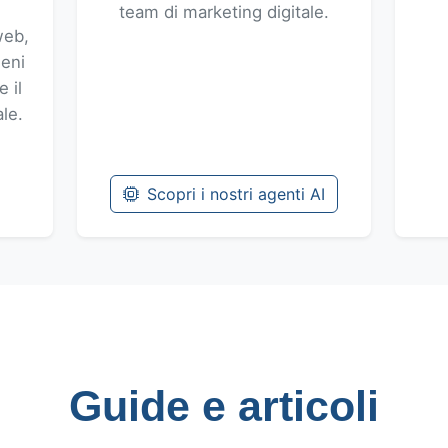
team di marketing digitale.
web,
ieni
 il
le.
Scopri i nostri agenti AI
Guide e articoli