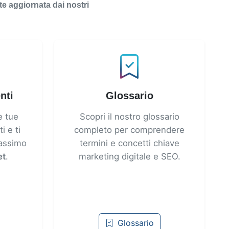
te aggiornata dai nostri
nti
Glossario
e tue
Scopri il nostro glossario
 e ti
completo per comprendere
massimo
termini e concetti chiave
et
.
marketing digitale e SEO.
Glossario