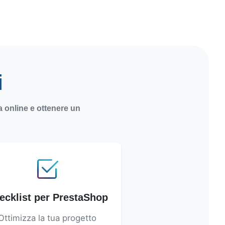
i
za online e ottenere un
ecklist per PrestaShop
Ottimizza la tua progetto