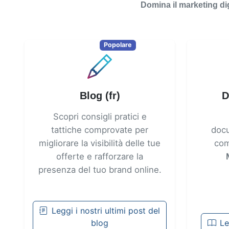
Domina il marketing dig
Popolare
Blog (fr)
D
Scopri consigli pratici e
tattiche comprovate per
docu
migliorare la visibilità delle tue
com
offerte e rafforzare la
presenza del tuo brand online.
Leggi i nostri ultimi post del
blog
Le