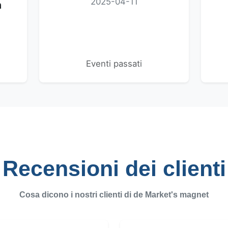
2025-04-11
n
Eventi passati
Recensioni dei clienti
Cosa dicono i nostri clienti di de
Market's magnet