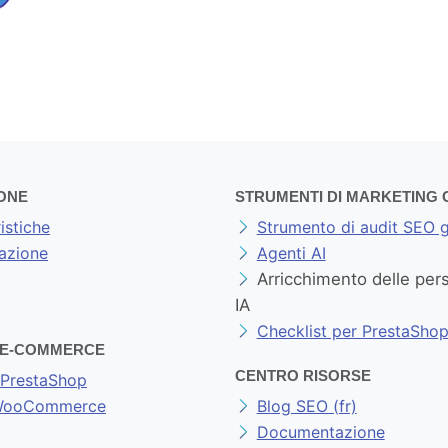
ONE
STRUMENTI DI MARKETING 
istiche
Strumento di audit SEO g
azione
Agenti AI
Arricchimento delle per
IA
Checklist per PrestaSho
I E-COMMERCE
CENTRO RISORSE
PrestaShop
 WooCommerce
Blog SEO (fr)
Documentazione