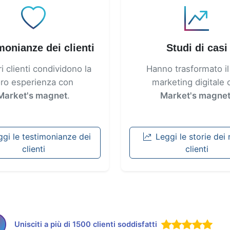
monianze dei clienti
Studi di casi
ri clienti condividono la
Hanno trasformato il
oro esperienza con
marketing digitale 
Market's magnet
.
Market's magne
ggi le testimonianze dei
Leggi le storie dei 
clienti
clienti
Unisciti a più di 1500 clienti soddisfatti