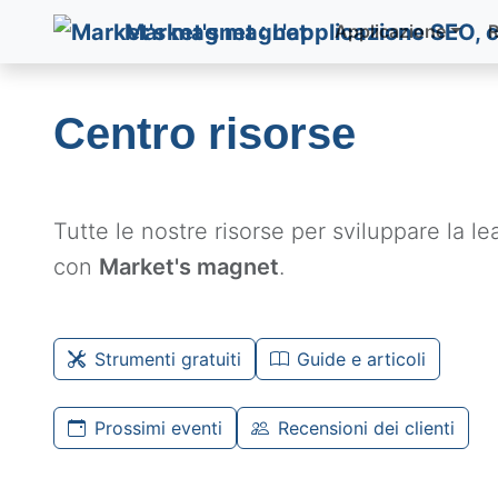
Market's magnet
Applicazione
R
Centro risorse
Tutte le nostre risorse per sviluppare la l
con
Market's magnet
.
Strumenti gratuiti
Guide e articoli
Prossimi eventi
Recensioni dei clienti